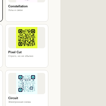
Constellation
Узлы и связи
Pixel Cut
Строго, но не обычно
Circuit
Электронная схема