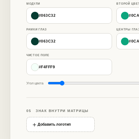
МОДУЛИ
ВТОРОЙ ЦВЕ
#063C32
#0C
РАМКИ ГЛАЗ
ЦЕНТРЫ ГЛА
#063C32
#0C
ЧИСТОЕ ПОЛЕ
#F4FFF9
Угол цвета
05 ЗНАК ВНУТРИ МАТРИЦЫ
＋
Добавить логотип