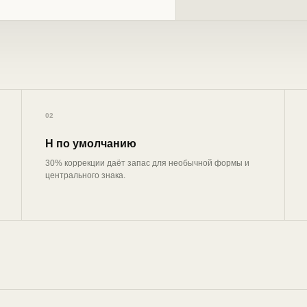
02
H по умолчанию
30% коррекции даёт запас для необычной формы и
центрального знака.