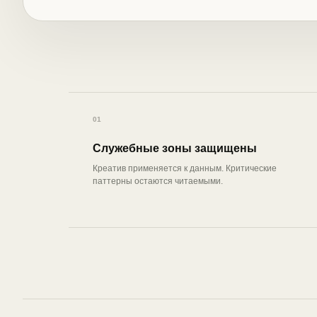
01
Служебные зоны защищены
Креатив применяется к данным. Критические
паттерны остаются читаемыми.