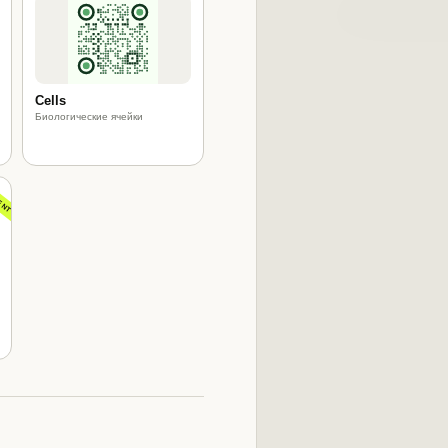
Cells
Биологические ячейки
ENT