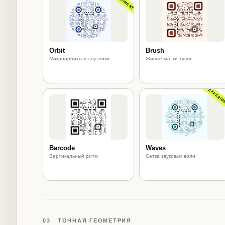
EXPERIMENT
Orbit
Brush
Микроорбиты и спутники
Живые мазки туши
EXPERIM
Barcode
Waves
Вертикальный ритм
Сетка звуковых волн
03 ТОЧНАЯ ГЕОМЕТРИЯ