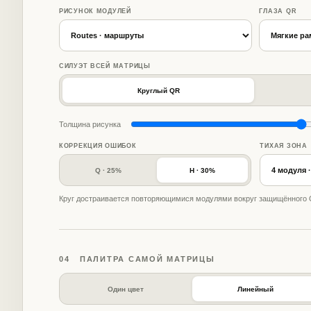
РИСУНОК МОДУЛЕЙ
ГЛАЗА QR
СИЛУЭТ ВСЕЙ МАТРИЦЫ
Круглый QR
Толщина рисунка
КОРРЕКЦИЯ ОШИБОК
ТИХАЯ ЗОНА
Q · 25%
H · 30%
Круг достраивается повторяющимися модулями вокруг защищённого Q
04 ПАЛИТРА САМОЙ МАТРИЦЫ
Один цвет
Линейный