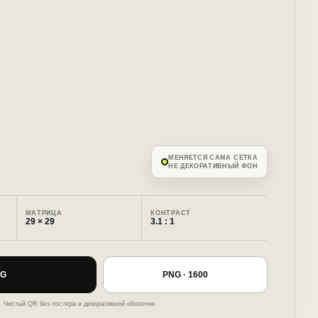
МЕНЯЕТСЯ САМА СЕТКА
НЕ ДЕКОРАТИВНЫЙ ФОН
МАТРИЦА
КОНТРАСТ
29 × 29
3.1
: 1
VG
PNG · 1600
Чистый QR без постера и декоративной оболочки